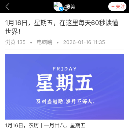
关注
搜美
1月16日，星期五，在这里每天60秒读懂
世界！
浏览 135
•
电脑端
•
2026-01-16 11:35
爆汗熊
卡卡动能素
无创溶斑术
1月16日，农历十一月廿八，星期五