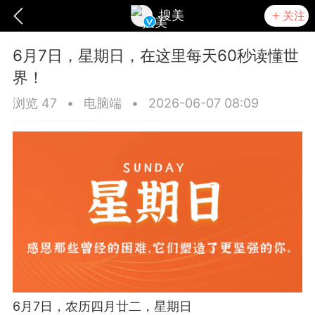
搜美
关注
6月7日，星期日，在这里每天60秒读懂世
界！
浏览 47
•
电脑端
•
2026-06-07 08:09
爆汗熊
卡卡动能素
无创溶斑术
6月7日，农历四月廿二，星期日