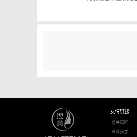
友情链接
搜美国际
臻爱美学