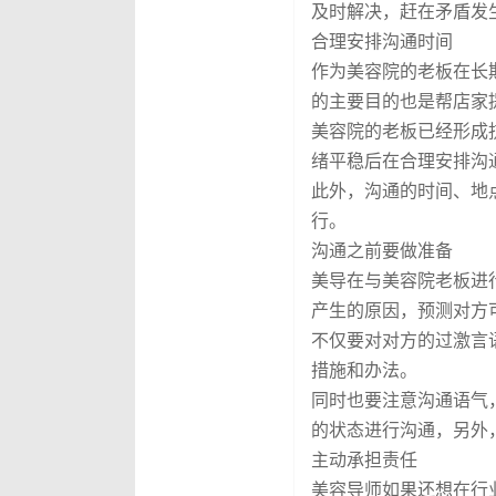
及时解决，赶在矛盾发
合理安排沟通时间
作为美容院的老板在长
的主要目的也是帮店家
美容院的老板已经形成
绪平稳后在合理安排沟
此外，沟通的时间、地
行。
沟通之前要做准备
美导在与美容院老板进
产生的原因，预测对方
不仅要对对方的过激言
措施和办法。
同时也要注意沟通语气
的状态进行沟通，另外
主动承担责任
美容导师如果还想在行