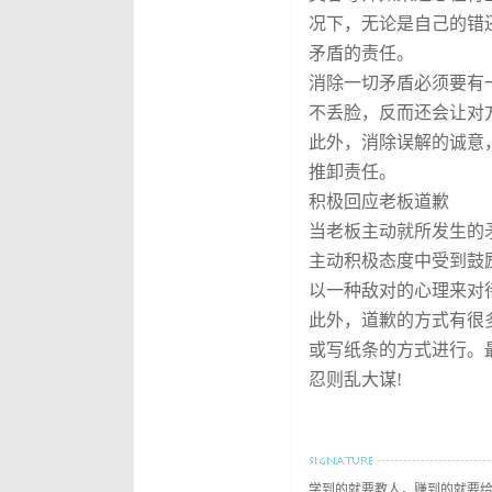
况下，无论是自己的错
矛盾的责任。
消除一切矛盾必须要有
不丢脸，反而还会让对
此外，消除误解的诚意
推卸责任。
积极回应老板道歉
当老板主动就所发生的
主动积极态度中受到鼓
以一种敌对的心理来对
此外，道歉的方式有很
或写纸条的方式进行。
忍则乱大谋!
学到的就要教人，赚到的就要