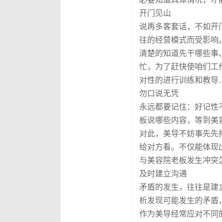
开门见山
说再多客套话，不如开
往的经营模式而受影响
清楚的知道先干哪些事
忙，为了赶快使咱们工
对性的进行训练和教导
勿口说无凭
永远都要记住：好记性
板说哪些内容，等到美
对此，美导不妨事先先
给对方看。不仅能体现
与美容院老板发生冲突
及时建立沟通
矛盾的发生，往往是建
析发现可能发生的矛盾
作为美导经常应对不同