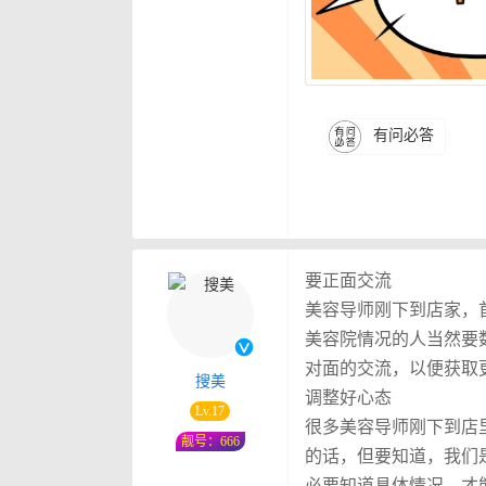
有问必答
要正面交流
美容导师刚下到店家，
美容院情况的人当然要
对面的交流，以便获取
搜美
调整好心态
Lv.17
很多美容导师刚下到店
靓号：666
的话，但要知道，我们
必要知道具体情况，才