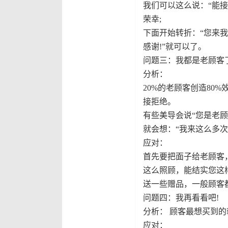
我们可以这么说：“能
荣幸;
下面开始转折：“您来
感谢!”就可以了。
问题三：我都是老顾客
分析：
20%的老顾客创造80
接拒绝。
有些美导会说“您是老
就会想：“我来这么多
应对：
首先要把面子给老顾客
这么照顾，能结实您这
送一些赠品，一般顾客
问题四：我再看看吧!
分析： 顾客最想买到
应对：