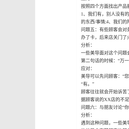
按照四个方面找出产品
1、我们有，别人没有的
的东西/事情;4、我们
问题五：有些顾客会对
办了卡，后来店关门了)
分析：
一些美导面对这个问题
第二句话的时候：“万一
应对：
美导可以先问顾客：“
“有。”
顾客往往就会开始诉苦
据顾客说的XX店的不
问题六：与朋友讨论“你
分析：
遇到这种问题，一些美