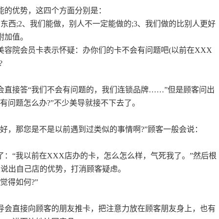
能的优势，这四个方面分别是：
东西;2、我们能做，别人不一定能做的;3、我们做的比别人更好
的附加值。
美容院会员卡表示怀疑：办你们的卡不会有问题吧(以前在XXX
?
会直接答“我们不会有问题的，我们连锁品牌……”但是顾客问出
有问题怎么办?”不少美导就接不下去了。
您好，那您是不是以前遇到过类似的事情啊?”顾客一般会说：
了：“我以前在XXX店办的卡，怎么怎么样，气死我了。”然后根
足说出自己店的优势，打消顾客疑虑。
觉得如何?”
导会直接向顾客的朋友推卡，把注意力放在顾客朋友身上，也有