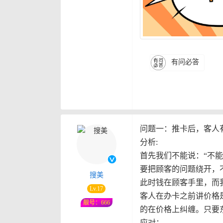
有问必答
问题一：推卡后，客人
分析:
首先我们不能说：“不能
要把顾客的问题绕开，
搜美
此时钱在顾客手里，而
Lv.17
客人在办卡之前讲价格
靓号：666
的在价格上纠缠。只要
应对：