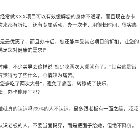
，经常做XXX项目可以有效缓解您的身体不适呢，而且现在办卡
次来都有折扣，还有专属活动，办一次卡，用很长时间，很实惠
经是最优惠了，而且办卡后，您还能享受其它项目的折扣，让您
足您对健康的需求!”
时候，不少美导会这样说“您少吃两次大餐就有了。”其实这是错
客觉得亏了些什么，心情较为痛苦。
当您多吃了两次大餐”，避免了痛苦，转移成了快乐。
长，办卡能便宜吗?
她就真的认识吗?99%的人不认识，最多跟老板有一面之缘，泛泛
认识老板的人，不要当面揭穿，而是把面子给她，但绝不降价。