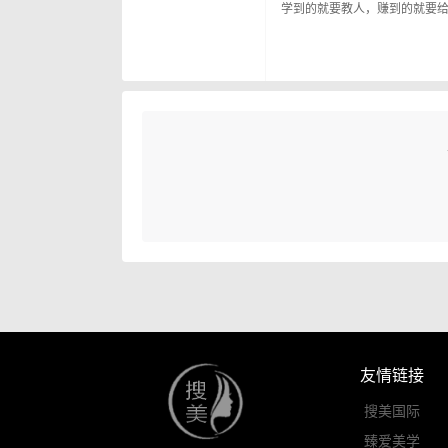
学到的就要教人，赚到的就要
友情链接
搜美国际
臻爱美学