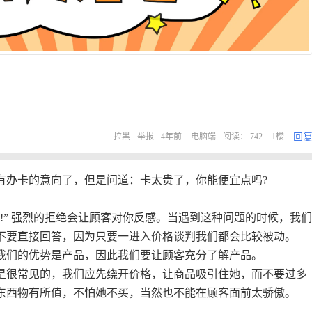
回
拉黑
举报
4年前
电脑端
阅读： 742
1楼
有办卡的意向了，但是问道：卡太贵了，你能便宜点吗?
!” 强烈的拒绝会让顾客对你反感。当遇到这种问题的时候，我
不要直接回答，因为只要一进入价格谈判我们都会比较被动。
我们的优势是产品，因此我们要让顾客充分了解产品。
是很常见的，我们应先绕开价格，让商品吸引住她，而不要过多
东西物有所值，不怕她不买，当然也不能在顾客面前太骄傲。