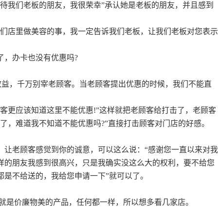
接待我们老板的朋友，我很荣幸”承认她是老板的朋友，并且感到
我们店里做美容的事，我一定告诉我们老板，让我们老板对您表
了，办卡也没有优惠吗?
%效益，千万别宰老顾客。当老顾客提出优惠的时候，我们不能直
顾客更应该知道这里不能优惠!”这样就把老顾客给打击了，老顾客
次了，难道我不知道不能优惠吗?”直接打击顾客对门店的好感。
，让老顾客感觉到你的诚意，可以这么说：“感谢您一直以来对
样的朋友我感到很高兴，只是我确实没这么大的权利，要不给您
都是不给送的，我给您申请一下”就可以了。
的就是价廉物美的产品，任何都一样，所以想多看几家店。