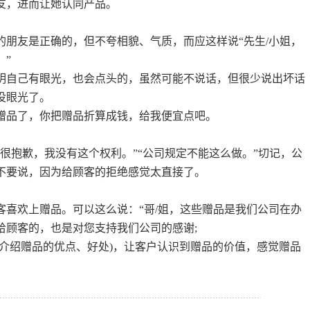
友，进而让她认同产品。
的朋友是正确的，但不夸相貌、气质，而应这样说“先生/小姐，
。”
明自己有眼光，也会点头的，虽然可能不说话，但很少说出坏话
没眼光了。
赠品了，你把赠品折算成钱，给我便宜点吧。
很抱歉，我没有这个权利。”“公司规定不能这么做。”切记，公
不要说，因为给顾客的拒绝感觉太直接了。
客喜欢上赠品。可以这么说：“哥/姐，这些赠品是我们公司在办
给顾客的，也是对您支持我们公司的感谢;
(介绍赠品的优点、好处)，让客户认识到赠品的价值，感觉赠品