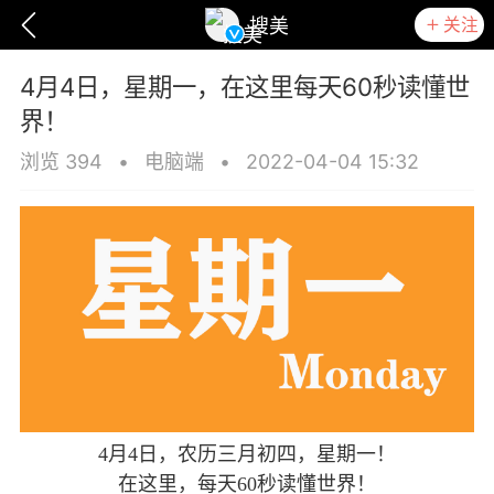
关注
搜美
4月4日，星期一，在这里每天60秒读懂世
界！
浏览 394
•
电脑端
•
2022-04-04 15:32
爆汗熊
卡卡动能素
无创溶斑术
4月4日，农历三月初四，星期一！
在这里，每天60秒读懂世界！