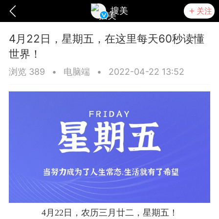
搜美
关注
4月22日，星期五，在这里每天60秒读懂
世界！
浏览 389
•
电脑端
•
2022-04-22 13:52
爆汗熊
卡卡动能素
无创溶斑术
4月22日，农历三月廿二，星期五！