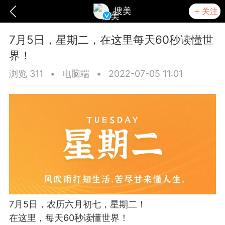
搜美
关注
7月5日，星期二，在这里每天60秒读懂世
界！
浏览 311
•
电脑端
•
2022-07-05 11:01
爆汗熊
卡卡动能素
无创溶斑术
7月5日，农历六月初七，星期二！
在这里，每天60秒读懂世界！