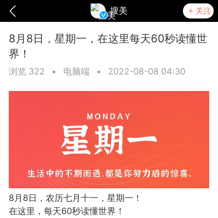
搜美
关注
8月8日，星期一，在这里每天60秒读懂世
界！
浏览 322
•
电脑端
•
2022-08-08 04:30
爆汗熊
卡卡动能素
无创溶斑术
8月8日，农历七月十一，星期一！
在这里，每天60秒读懂世界！