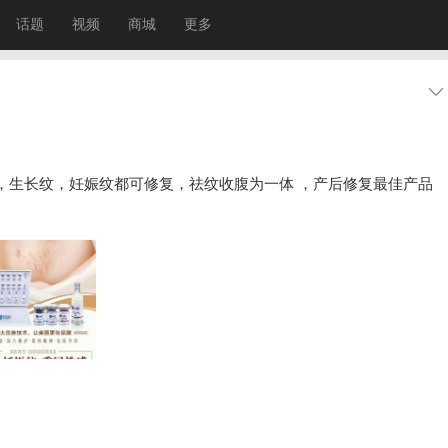
话题
视频
商城
更多
，生长纹，妊娠纹都可修复，祛纹收腹为一体 ，产后修复最佳产品