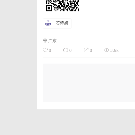
芯诗妍
广东
0
0
0
3.6k