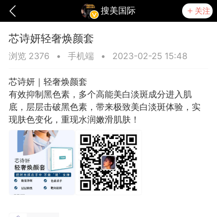
搜美国际
关注
芯诗妍轻奢焕颜套
浏览 2376
•
手机端
•
2023-02-25 15:48
芯诗妍｜轻奢焕颜套
有效抑制黑色素，多个高能美白淡斑成分进入肌
底，层层击破黑色素，带来极致美白淡斑体验，实
现肤色变化，重现水润嫩滑肌肤！
爆汗熊
卡卡动能素
无创溶斑术