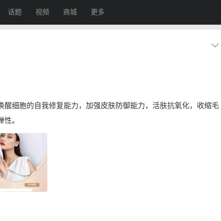
话题
视频
商城
更多
唤醒细胞的自我修复能力，加强皮肤防御能力，活肤抗氧化，收缩毛
弹性。