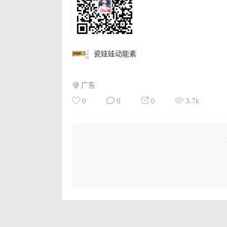
瓷娃娃动能素
广东
0
0
0
3.7k