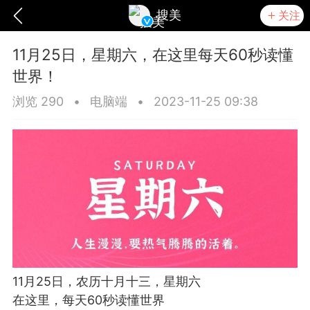
搜美
关注
11月25日，星期六，在这里每天60秒读懂
世界！
浏览 290
•
电脑端
•
2023-11-25 09:38
爆汗熊
卡卡动能素
无创溶斑术
11月25日，农历十月十三，星期六
在这里，每天60秒读懂世界