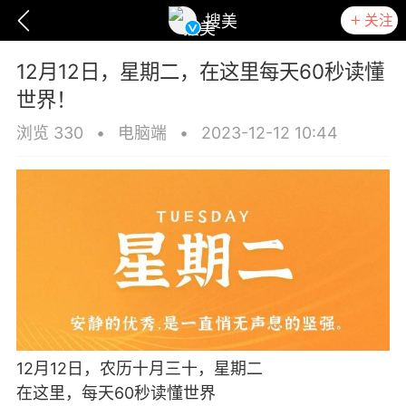
关注
搜美
12月12日，星期二，在这里每天60秒读懂
世界！
浏览 330
•
电脑端
•
2023-12-12 10:44
爆汗熊
卡卡动能素
无创溶斑术
12月12日，农历十月三十，星期二
在这里，每天60秒读懂世界