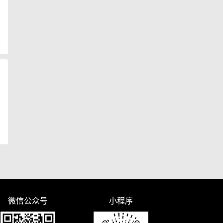
复
微信公众号
小程序