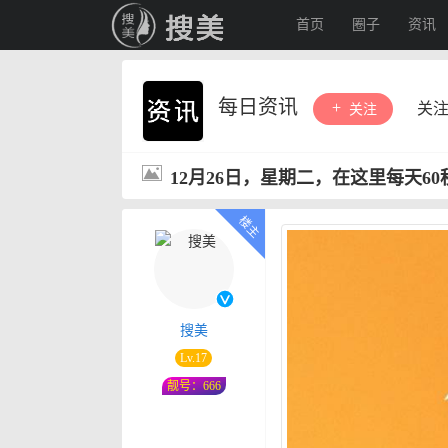
首页
圈子
资讯
每日资讯
关
关注
12月26日，星期二，在这里每天6
搜美
Lv.17
靓号：666