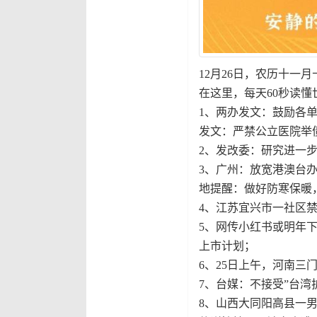
12月26日，农历十一
在这里，每天60秒读懂
1、两办发文：鼓励各
发文：严禁公立医院举
2、发改委：研究进一
3、广州：放宽港澳台
地提醒：做好防寒保暖
4、江苏宜兴市一社区
5、网传小红书或明年
上市计划；
6、25日上午，河南三
7、台媒：不接受”台
8、山西大同阳高县一