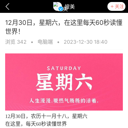
关注
搜美
12月30日，星期六，在这里每天60秒读懂
世界！
浏览 342
•
电脑端
•
2023-12-30 18:40
爆汗熊
卡卡动能素
无创溶斑术
12月30日，农历十一月十八，星期六
在这里，每天60秒读懂世界