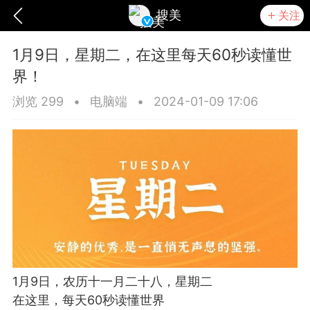
搜美
关注
1月9日，星期二，在这里每天60秒读懂世
界！
浏览 299
•
电脑端
•
2024-01-09 17:06
爆汗熊
卡卡动能素
无创溶斑术
1月9日，农历十一月二十八，星期二
在这里，每天60秒读懂世界