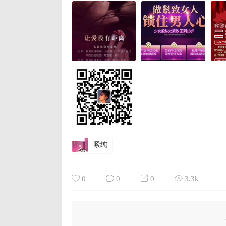
紧纯
0
0
0
3.3k