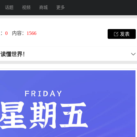
话题
视频
商城
更多
注：
0
内容：
1566
发表
秒读懂世界！