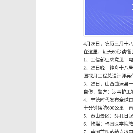
4月26日，农历三月十
在这里，每天60秒读懂
1、工信部征求意见：
2、25日晚，神舟十八
国探月工程总设计师吴伟
3、25日，山西曲沃
自伤，警方：涉事护工被
4、宁德时代发布全球首
十分钟续航600公里，
5、泰山景区：5月1
6、韩媒：韩国医学院
7、英国首相苏纳克将