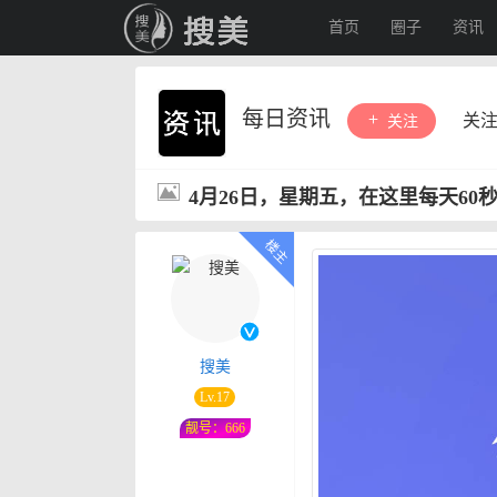
首页
圈子
资讯
每日资讯
关
关注
4月26日，星期五，在这里每天60
搜美
Lv.17
靓号：666