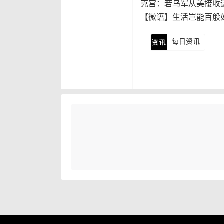
克宫：若乌军从美接收
【微语】生活岂能百般
每日资讯