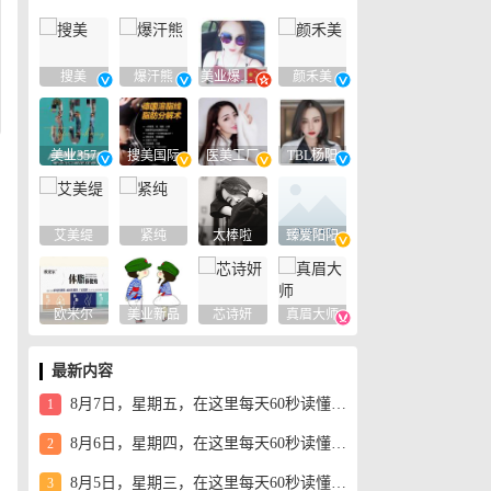
搜美
爆汗熊
美业爆款平台
颜禾美
美业357
搜美国际
医美工厂
TBL杨阳
艾美缇
紧纯
太棒啦
臻爱阳阳
欧米尔
美业新品
芯诗妍
真眉大师
电
最新内容
8月7日，星期五，在这里每天60秒读懂世界！
1
8月6日，星期四，在这里每天60秒读懂世界！
2
8月5日，星期三，在这里每天60秒读懂世界！
3