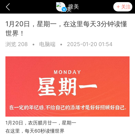
搜美
关注
1月20日，星期一，在这里每天3分钟读懂
世界！
浏览 208
•
电脑端
•
2025-01-20 01:54
爆汗熊
卡卡动能素
无创溶斑术
1月20日，农历腊月廿一，星期一
在这里，每天60秒读懂世界