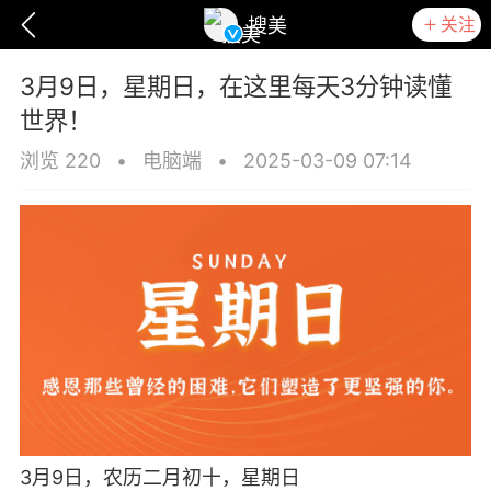
关注
搜美
3月9日，星期日，在这里每天3分钟读懂
世界！
浏览 220
•
电脑端
•
2025-03-09 07:14
爆汗熊
卡卡动能素
无创溶斑术
3月9日，农历二月初十，星期日