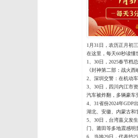
1月31日，农历正月初
在这里，每天60秒读懂
1、30日，2025春节
《封神第二部：战火西
2、深圳交警：在机动
3、30日，四川内江
汽车被炸翻，多辆豪车
4、31省份2024年
湖北、安徽、内蒙古和
5、30日，台湾嘉义发
门、莆田等多地震感明
6、当地29日，代表约