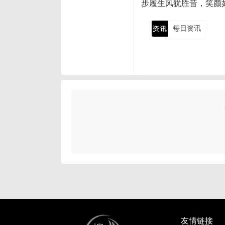
步履生风犹胜昔，笑颜
每日资讯
友情链接