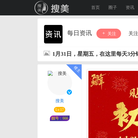
首页
圈子
资讯
每日资讯
关
关注
1月31日，星期五，在这里每天3
搜美
Lv.17
靓号：666