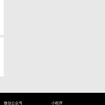
复
微信公众号
小程序