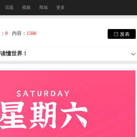
话题
视频
商城
更多
注：
0
内容：
1566
发表
钟读懂世界！