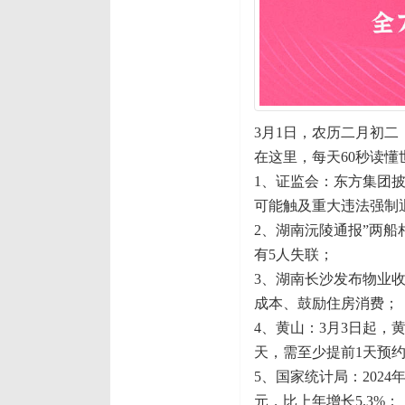
3月1日，农历二月初二
在这里，每天60秒读懂
1、证监会：东方集团披
可能触及重大违法强制
2、湖南沅陵通报”两船
有5人失联；
3、湖南长沙发布物业
成本、鼓励住房消费；
4、黄山：3月3日起
天，需至少提前1天预
5、国家统计局：2024
元，比上年增长5.3%；