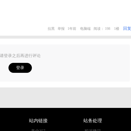
回
拉黑
举报
1年前
电脑端
阅读： 198
1楼
请登录之后再进行评论
登录
站内链接
站务处理