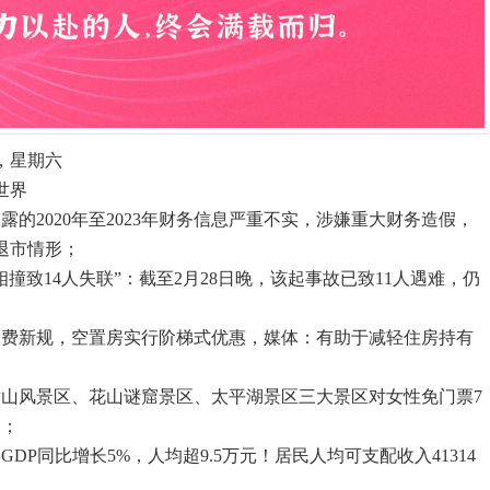
，星期六
世界
露的2020年至2023年财务信息严重不实，涉嫌重大财务造假，
退市情形；
相撞致14人失联”：截至2月28日晚，该起事故已致11人遇难，仍
收费新规，空置房实行阶梯式优惠，媒体：有助于减轻住房持有
，黄山风景区、花山谜窟景区、太平湖景区三大景区对女性免门票7
约；
年GDP同比增长5%，人均超9.5万元！居民人均可支配收入41314