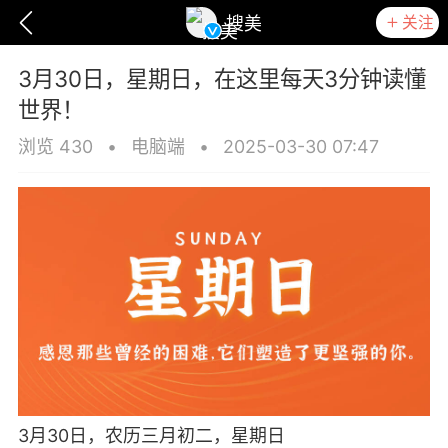
关注
搜美
3月30日，星期日，在这里每天3分钟读懂
世界！
浏览 430
•
电脑端
•
2025-03-30 07:47
爆汗熊
卡卡动能素
无创溶斑术
3月30日，农历三月初二，星期日