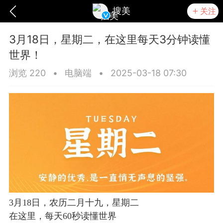
搜美
关注
3月18日，星期二，在这里每天3分钟读懂
世界！
浏览 220
•
电脑端
•
2025-03-18 07:30
爆汗熊
卡卡动能素
无创溶斑术
3月18日，农历二月十九，星期二
在这里，每天60秒读懂世界