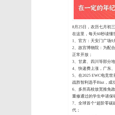
8月25日，农历七月初
在这里，每天60秒读懂
1、官方：天安门广场9
2、故宫博物院：为配合
正常开放；
3、甘肃、四川等部分地
4、快递费上涨，广东
5、在2025 EWC电
战胜智利选手Blaz，
6、多所高校放宽推免
重修通过的学生申请保
7、全球首个“超阶零碳
代；