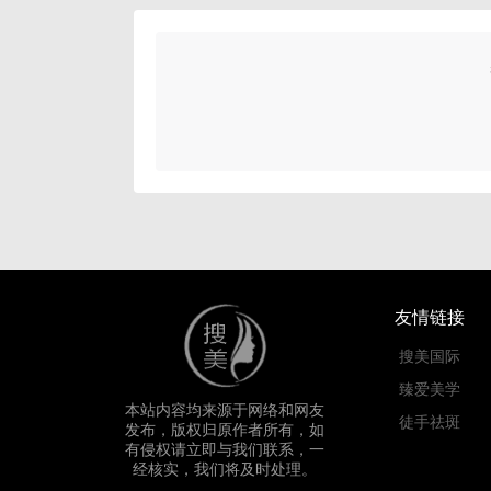
友情链接
搜美国际
臻爱美学
本站内容均来源于网络和网友
徒手祛斑
发布，版权归原作者所有，如
有侵权请立即与我们联系，一
经核实，我们将及时处理。