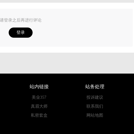
请登录之后再进行评论
登录
站内链接
站务处理
美业357
投诉建议
真眉大师
联系我们
私密套盒
网站地图