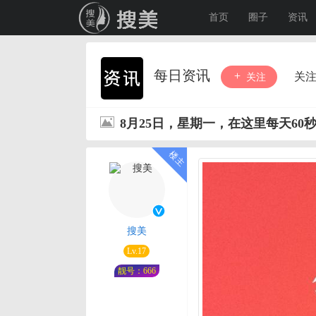
首页
圈子
资讯
每日资讯
关
关注
8月25日，星期一，在这里每天60
搜美
Lv.17
靓号：666