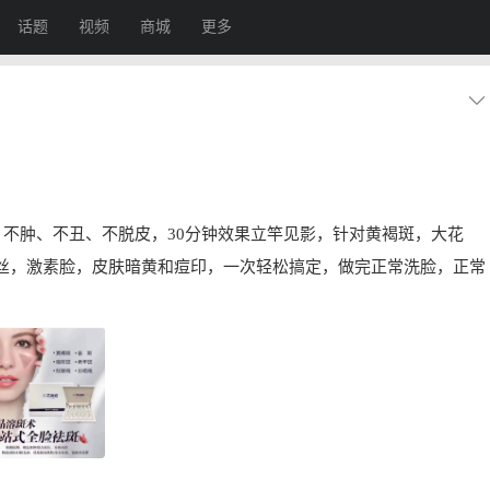
话题
视频
商城
更多
、不肿、不丑、不脱皮，30分钟效果立竿见影，针对黄褐斑，大花
丝，激素脸，皮肤暗黄和痘印，一次轻松搞定，做完正常洗脸，正常