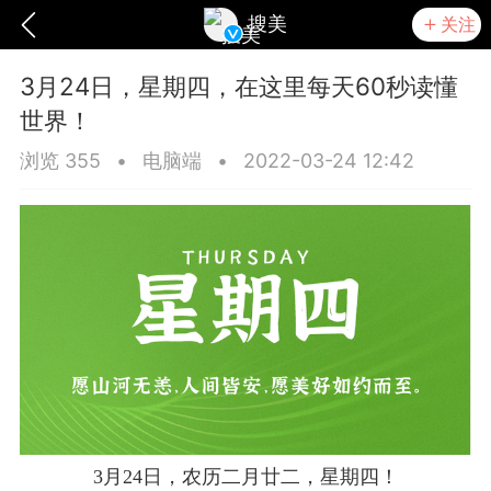
搜美
关注
3月24日，星期四，在这里每天60秒读懂
世界！
浏览 355
•
电脑端
•
2022-03-24 12:42
爆汗熊
卡卡动能素
无创溶斑术
3月24日，农历二月廿二，星期四！