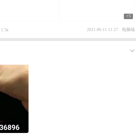
+5
2021-06-11 11:27
电脑端
1.5k