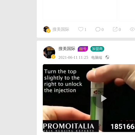
搜美国际
1
0
0
搜美国际
靓号
加盟商
2021-06-11 11:25
电脑端