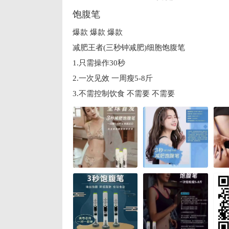
饱腹笔
爆款 爆款 爆款
减肥王者(三秒钟减肥)细胞饱腹笔
1.只需操作30秒
2.一次见效 一周瘦5-8斤
3.不需控制饮食 不需要 不需要