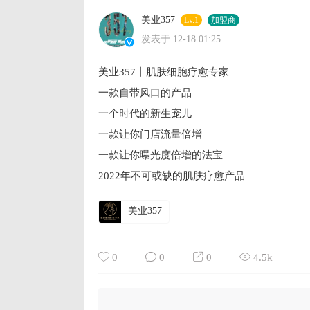
美业357
Lv.1
加盟商
发表于 12-18 01:25
美业357丨肌肤细胞疗愈专家
一款自带风口的产品
一个时代的新生宠儿
一款让你门店流量倍增
一款让你曝光度倍增的法宝
2022年不可或缺的肌肤疗愈产品
美业357
0
0
0
4.5k