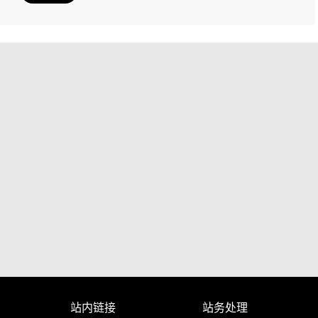
站内链接
站务处理