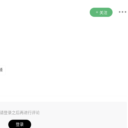
关注
频
请登录之后再进行评论
登录