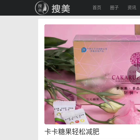
首页
圈子
资讯
卡卡糖果轻松减肥