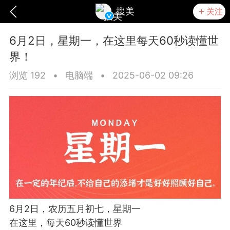
搜美
关注
6月2日，星期一，在这里每天60秒读懂世
界！
浏览 192
•
电脑端
•
2025-06-02 09:26
爆汗熊
卡卡动能素
无创溶斑术
6月2日，农历五月初七，星期一
在这里，每天60秒读懂世界