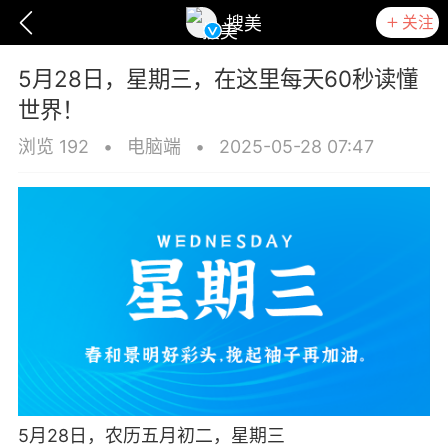
关注
搜美
5月28日，星期三，在这里每天60秒读懂
世界！
浏览 192
•
电脑端
•
2025-05-28 07:47
爆汗熊
卡卡动能素
无创溶斑术
5月28日，农历五月初二，星期三