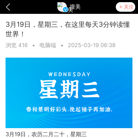
搜美
关注
3月19日，星期三，在这里每天3分钟读懂
世界！
浏览 416
•
电脑端
•
2025-03-19 06:38
爆汗熊
卡卡动能素
无创溶斑术
3月19日，农历二月二十，星期三