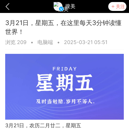
搜美
关注
3月21日，星期五，在这里每天3分钟读懂
世界！
浏览 209
•
电脑端
•
2025-03-21 05:51
爆汗熊
卡卡动能素
无创溶斑术
3月21日，农历二月廿二，星期五