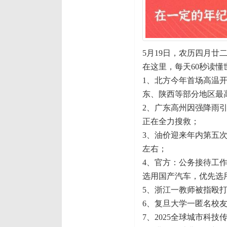
5月19日，农历四月廿
在这里，每天60秒读懂
1、北方今年首场高温开
东、陕西等部分地区最
2、广东高州因强降雨
正在全力搜救；
3、油价迎来年内第五次
左右；
4、官方：公务接待工
选用国产汽车，优先选
5、浙江一教师被指殴
6、复旦大学一匿名校
7、2025全球城市科