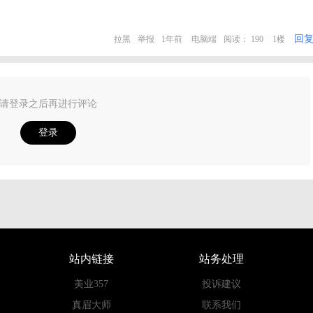
回
拉黑
举报
1年前
电脑端
阅读： 190
1楼
请登录之后再进行评论
登录
站内链接
站务处理
美业357
投诉建议
真眉大师
联系我们