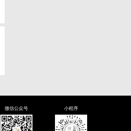
复
微信公众号
小程序