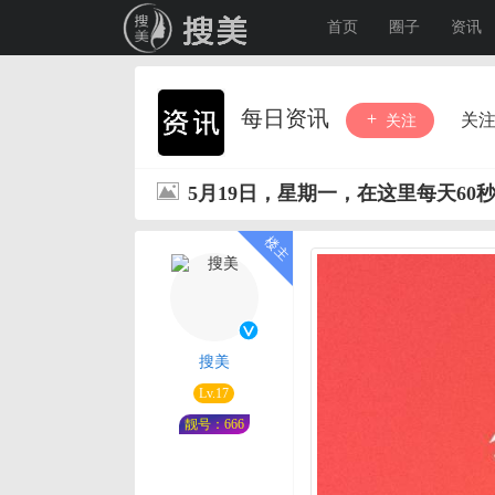
首页
圈子
资讯
每日资讯
关
关注
5月19日，星期一，在这里每天60
搜美
Lv.17
靓号：666