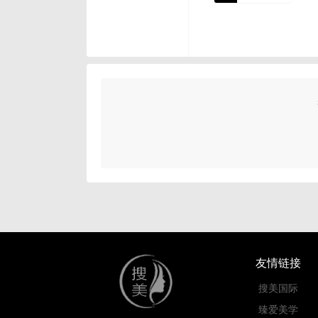
友情链接
搜美国际
臻爱美学