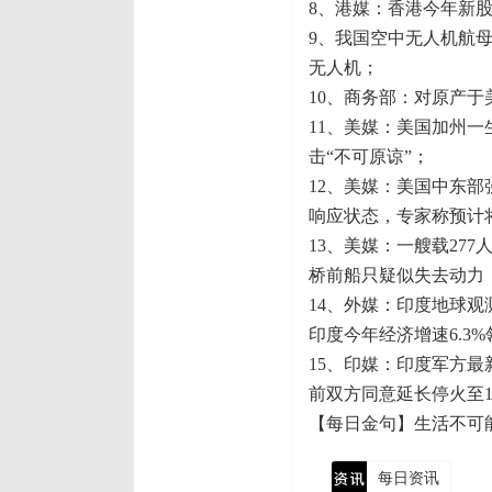
8、港媒：香港今年新股
9、我国空中无人机航母
无人机；
10、商务部：对原产
11、美媒：美国加州一
击“不可原谅”；
12、美媒：美国中东部
响应状态，专家称预计
13、美媒：一艘载27
桥前船只疑似失去动力
14、外媒：印度地球
印度今年经济增速6.3
15、印媒：印度军方最
前双方同意延长停火至1
【每日金句】生活不可
每日资讯