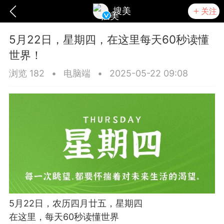
搜美
关注
5月22日，星期四，在这里每天60秒读懂
世界！
浏览 182
•
电脑端
•
2025-05-22 09:08
爆汗熊
卡卡动能素
无创溶斑术
5月22日，农历四月廿五，星期四
在这里，每天60秒读懂世界