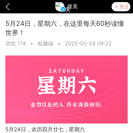
搜美
关注
5月24日，星期六，在这里每天60秒读懂
世界！
浏览 174
•
电脑端
•
2025-05-24 09:22
爆汗熊
卡卡动能素
无创溶斑术
5月24日，农历四月廿七，星期六