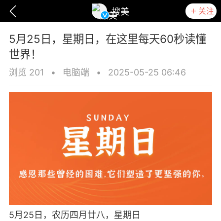
关注
搜美
5月25日，星期日，在这里每天60秒读懂
世界！
浏览 201
•
电脑端
•
2025-05-25 06:46
爆汗熊
卡卡动能素
无创溶斑术
5月25日，农历四月廿八，星期日