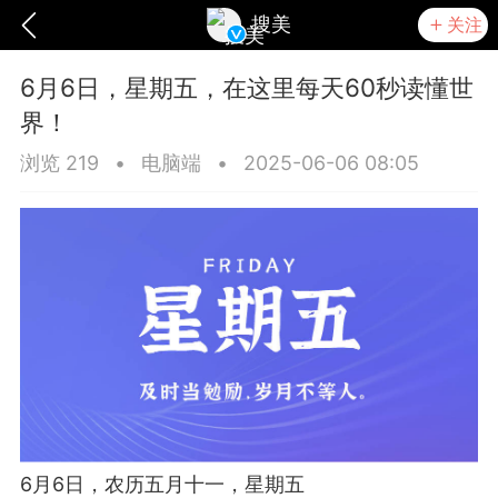
搜美
关注
6月6日，星期五，在这里每天60秒读懂世
界！
浏览 219
•
电脑端
•
2025-06-06 08:05
爆汗熊
卡卡动能素
无创溶斑术
6月6日，农历五月十一，星期五